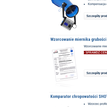
Kompensacja c
Szczegóły pro
Wzorcowanie miernika grubości
Wzorcowanie mier
- SPRAWDŹ CEN
Szczegóły pro
Komparator chropowatości SHO
Wzorzec profil