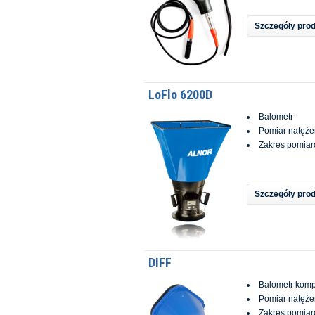
Szczegóły pro
LoFlo 6200D
Balometr
Pomiar natęże
Zakres pomiar
Szczegóły pro
DIFF
Balometr kom
Pomiar natęże
Zakres pomiar