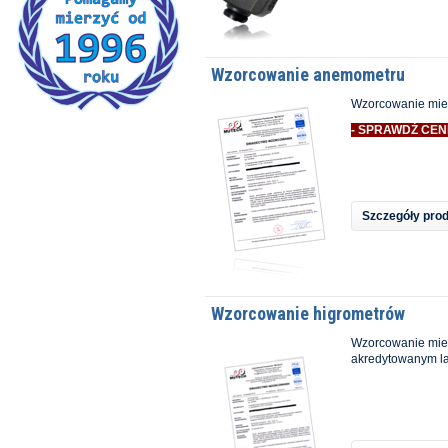
Wzorcowanie anemometru
Wzorcowanie mier
- SPRAWDŹ CEN
Szczegóły pro
Wzorcowanie higrometrów
Wzorcowanie mier
akredytowanym la