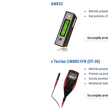
AN833
Miernik połysk
Kąt pomiaru 20
Szczegóły pro
x Testan CM8851FN (DT-30)
Miernik gruboś
Pomiar na pod
Sonda pomiar
Możliwość kali
Szczegóły pro