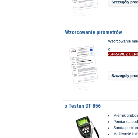
Szczegóły pro
Wzorcowanie pirometrów
Wzorcowanie mie
c
-SPRAWDŹ CENĘ
Szczegóły pro
x Testan DT-856
Miernik gruboś
Pomiar na pod
Sonda pomiar
Możliwość kali