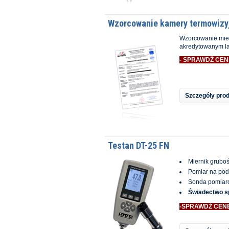
Wzorcowanie kamery termowizy
Wzorcowanie mie
akredytowanym la
- SPRAWDŹ CEN
Szczegóły pro
Testan DT-25 FN
Miernik gruboś
Pomiar na pod
Sonda pomiar
Świadectwo s
-SPRAWDŹ CEN