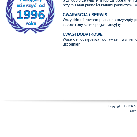
przy odbiorze własnym lub za pobraniem gotó
przyjmujemu płatności kartami płatniczymi. 
GWARANCJA i SERWIS
Wszystkie oferowane przez nas przyrządy p
zapewniony serwis pogwarancyjny.
UWAGI DODATKOWE
Wszelkie odstępstwa od wyżej wymieni
uzgodnień.
Copyright © 2026 A
Crea