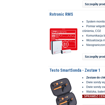
Szczegóły pro
Rotronic RMS
System monito
Pomiar wilgotn
ciśnienia, CO2
Komunikacja 
Wizualizacja 
Nieograniczon
Szczegóły pro
Testo SmartSonda - Zestaw 1
Zestaw do chł
Dwie sondy wy
Dwie sondy za
Walizka, bateri
- SPRAWDŹ CEN