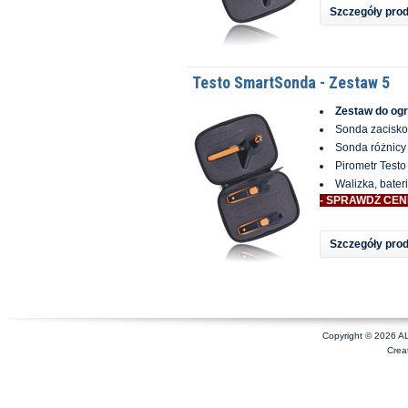
Szczegóły pro
Testo SmartSonda - Zestaw 5
Zestaw do og
Sonda zacisko
Sonda różnicy 
Pirometr Testo
Walizka, bateri
- SPRAWDŹ CEN
Szczegóły pro
Copyright © 2026 A
Crea