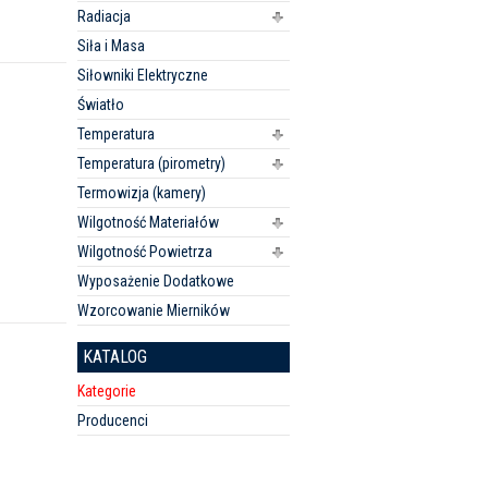
Radiacja
Siła i Masa
Siłowniki Elektryczne
Światło
Temperatura
Temperatura (pirometry)
Termowizja (kamery)
Wilgotność Materiałów
Wilgotność Powietrza
Wyposażenie Dodatkowe
Wzorcowanie Mierników
KATALOG
Kategorie
Producenci