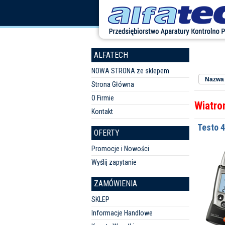
ALFATECH
Sortuj w
NOWA STRONA ze sklepem
Nazwa 
Strona Główna
O Firmie
Wiatro
Kontakt
Testo 
OFERTY
Promocje i Nowości
Wyślij zapytanie
ZAMÓWIENIA
SKLEP
Informacje Handlowe