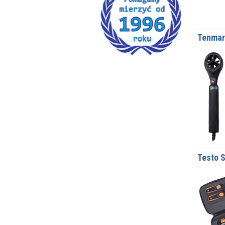
Tenmar
Testo 