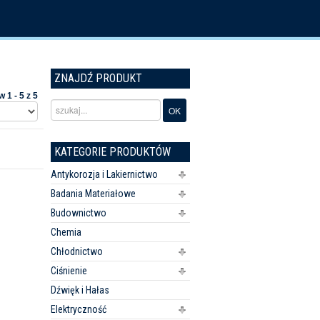
ZNAJDŹ PRODUKT
 1 - 5 z 5
KATEGORIE PRODUKTÓW
Antykorozja i Lakiernictwo
Badania Materiałowe
Budownictwo
Chemia
Chłodnictwo
Ciśnienie
Dźwięk i Hałas
Elektryczność