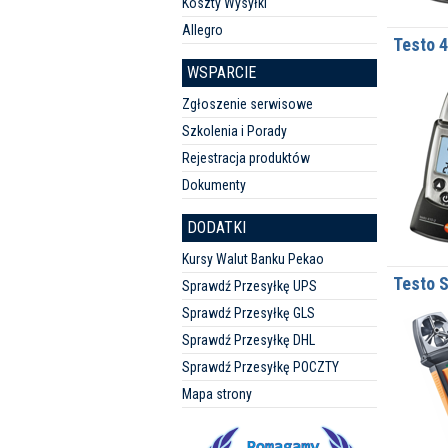
Koszty Wysyłki
Allegro
Testo 
WSPARCIE
Zgłoszenie serwisowe
Szkolenia i Porady
Rejestracja produktów
Dokumenty
DODATKI
Kursy Walut Banku Pekao
Testo 
Sprawdź Przesyłkę UPS
Sprawdź Przesyłkę GLS
Sprawdź Przesyłkę DHL
Sprawdź Przesyłkę POCZTY
Mapa strony