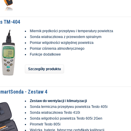
s TM-404
Miernik prędkości przepływu i temperatury powietrza
Sonda wiatraczkowa z przewodem spiralnym
Pomiar wilgotności względnej powietrza
Pomiar ciśnienia atmosferycznego
Funkcje dodatkowe
Szczegóły produktu
SmartSonda - Zestaw 4
Zestaw do wentylacji i klimatyzacji
Sonda termiczna przepływu powietrza Testo 405i
Sonda wiatraczkowa Testo 410i
Sonda wilgotności powietrza Testo 605i 2Gen
Pirometr Testo 805i
Walizka, baterie, fabryczne certyfikaty kalibracji