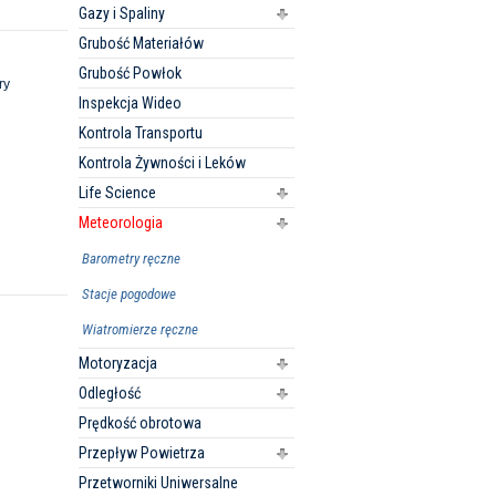
Gazy i Spaliny
Grubość Materiałów
Grubość Powłok
ry
Inspekcja Wideo
Kontrola Transportu
Kontrola Żywności i Leków
Life Science
Meteorologia
Barometry ręczne
Stacje pogodowe
Wiatromierze ręczne
Motoryzacja
Odległość
Prędkość obrotowa
Przepływ Powietrza
Przetworniki Uniwersalne