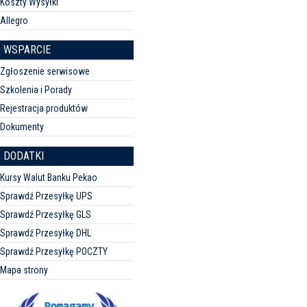
Koszty Wysyłki
Allegro
WSPARCIE
Zgłoszenie serwisowe
Szkolenia i Porady
Rejestracja produktów
Dokumenty
DODATKI
Kursy Walut Banku Pekao
Sprawdź Przesyłkę UPS
Sprawdź Przesyłkę GLS
Sprawdź Przesyłkę DHL
Sprawdź Przesyłkę POCZTY
Mapa strony