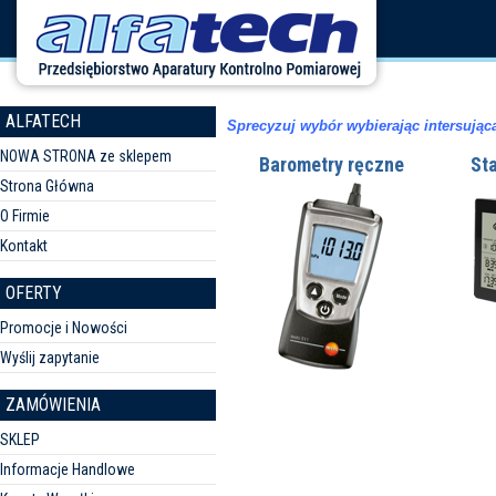
ALFATECH
Sprecyzuj wybór wybierając intersując
NOWA STRONA ze sklepem
Barometry ręczne
St
Strona Główna
O Firmie
Kontakt
OFERTY
Promocje i Nowości
Wyślij zapytanie
ZAMÓWIENIA
SKLEP
Informacje Handlowe