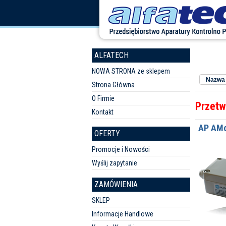
ALFATECH
Sortuj w
NOWA STRONA ze sklepem
Nazwa 
Strona Główna
O Firmie
Przetw
Kontakt
AP AM
OFERTY
Promocje i Nowości
Wyślij zapytanie
ZAMÓWIENIA
SKLEP
Informacje Handlowe