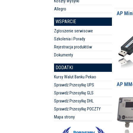
Koszty Wysyłki
Allegro
AP Min
WSPARCIE
Zgłoszenie serwisowe
Szkolenia i Porady
Rejestracja produktów
Dokumenty
DODATKI
Kursy Walut Banku Pekao
AP MM
Sprawdź Przesyłkę UPS
Sprawdź Przesyłkę GLS
Sprawdź Przesyłkę DHL
Sprawdź Przesyłkę POCZTY
Mapa strony