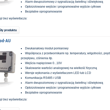
Alarm dwupoziomowy z sygnalizacją świetlną i dźwiękową
Optoizolowane wejście i programowalne wyjście cyfrowe
Bezpłatne oprogramowanie
ji bez wyświetlacza:
ły produktu
od-AU
Dwukanałowy moduł pomiarowy
Współpraca z przetwornikami np. temperatury, wilgotności, pręd
przepływu, ciśnienia itp.
Wejścia napięciowe 0...10V
Skalowanie wartości analogowej na wielkość fizyczną
Wersje wykonania z wyświetlaczem LED lub LCD
Komunikacja RS485 i USB
Alarm dwupoziomowy z sygnalizacją świetlną i dźwiękową
Optoizolowane wejście i programowalne wyjście cyfrowe
Bezpłatne oprogramowanie
ji bez wyświetlacza: