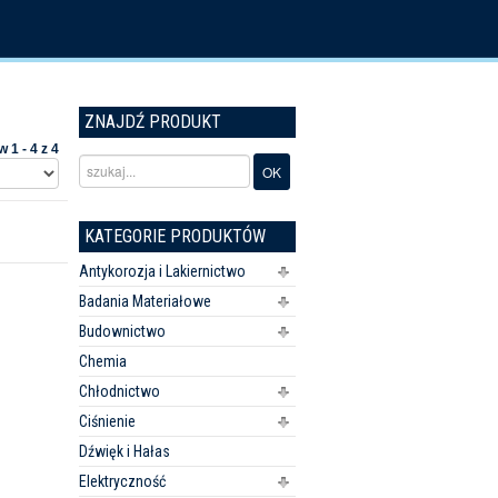
ZNAJDŹ PRODUKT
 1 - 4 z 4
KATEGORIE PRODUKTÓW
Antykorozja i Lakiernictwo
Badania Materiałowe
Budownictwo
Chemia
Chłodnictwo
Ciśnienie
Dźwięk i Hałas
Elektryczność