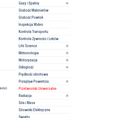
Gazy i Spaliny
Grubość Materiałów
Grubość Powłok
Inspekcja Wideo
Kontrola Transportu
Kontrola Żywności i Leków
Life Science
Meteorologia
Motoryzacja
Odległość
Prędkość obrotowa
Przepływ Powietrza
kości
Przetworniki Uniwersalne
Radiacja
Siła i Masa
Siłowniki Elektryczne
Światło