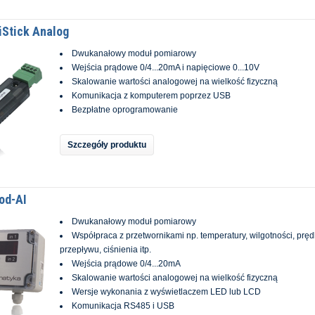
iStick Analog
Dwukanałowy moduł pomiarowy
Wejścia prądowe 0/4...20mA i napięciowe 0...10V
Skalowanie wartości analogowej na wielkość fizyczną
Komunikacja z komputerem poprzez USB
Bezpłatne oprogramowanie
Szczegóły produktu
od-AI
Dwukanałowy moduł pomiarowy
Współpraca z przetwornikami np. temperatury, wilgotności, pręd
przepływu, ciśnienia itp.
Wejścia prądowe 0/4...20mA
Skalowanie wartości analogowej na wielkość fizyczną
Wersje wykonania z wyświetlaczem LED lub LCD
Komunikacja RS485 i USB