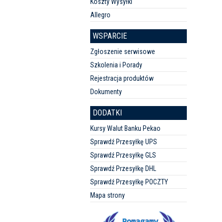
Koszty Wysyłki
Allegro
WSPARCIE
Zgłoszenie serwisowe
Szkolenia i Porady
Rejestracja produktów
Dokumenty
DODATKI
Kursy Walut Banku Pekao
Sprawdź Przesyłkę UPS
Sprawdź Przesyłkę GLS
Sprawdź Przesyłkę DHL
Sprawdź Przesyłkę POCZTY
Mapa strony