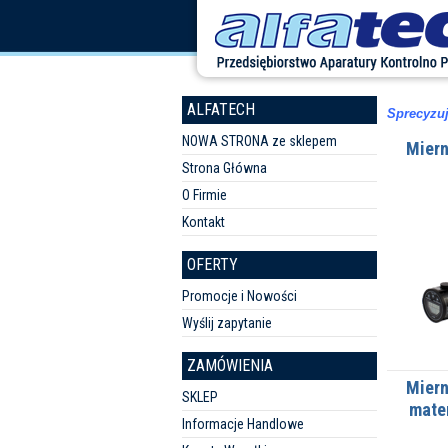
ALFATECH
Sprecyzuj
NOWA STRONA ze sklepem
Miern
Strona Główna
O Firmie
Kontakt
OFERTY
Promocje i Nowości
Wyślij zapytanie
ZAMÓWIENIA
Miern
SKLEP
mate
Informacje Handlowe