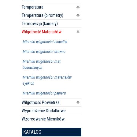
Temperatura
Temperatura (pirometry)
Termowizja (kamery)
Wilgotność Materiałów
Mierniki wilgotności biopaliw
Mierniki wilgotności drewna
Mierniki wilgotności mat.
budowlanych
Mierniki wilgotności materiałów
sypkich
Mierniki wilgotności papieru
Wilgotność Powietrza
Wyposażenie Dodatkowe
Wzorcowanie Mierników
KATALOG