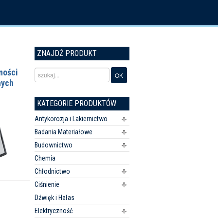
ZNAJDŹ PRODUKT
ności
nych
KATEGORIE PRODUKTÓW
Antykorozja i Lakiernictwo
Badania Materiałowe
Budownictwo
Chemia
Chłodnictwo
Ciśnienie
Dźwięk i Hałas
Elektryczność