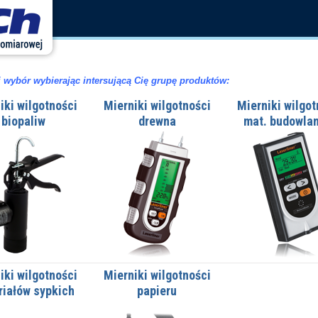
 wybór wybierając intersującą Cię grupę produktów:
iki wilgotności
Mierniki wilgotności
Mierniki wilgot
biopaliw
drewna
mat. budowla
iki wilgotności
Mierniki wilgotności
riałów sypkich
papieru