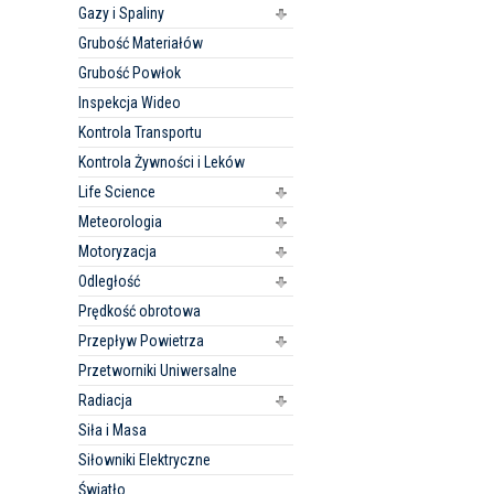
Gazy i Spaliny
Grubość Materiałów
Grubość Powłok
Inspekcja Wideo
Kontrola Transportu
Kontrola Żywności i Leków
Life Science
Meteorologia
Motoryzacja
Odległość
Prędkość obrotowa
Przepływ Powietrza
Przetworniki Uniwersalne
Radiacja
Siła i Masa
Siłowniki Elektryczne
Światło