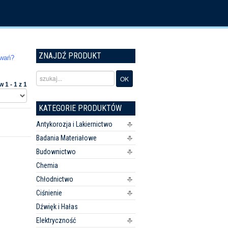
ZNAJDŹ PRODUKT
iwań?
 1 - 1 z 1
KATEGORIE PRODUKTÓW
Antykorozja i Lakiernictwo
Badania Materiałowe
Budownictwo
Chemia
Chłodnictwo
Ciśnienie
Dźwięk i Hałas
Elektryczność