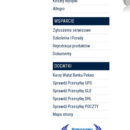
Koszty Wysyłki
Allegro
WSPARCIE
Zgłoszenie serwisowe
Szkolenia i Porady
Rejestracja produktów
Dokumenty
DODATKI
Kursy Walut Banku Pekao
Sprawdź Przesyłkę UPS
Sprawdź Przesyłkę GLS
Sprawdź Przesyłkę DHL
Sprawdź Przesyłkę POCZTY
Mapa strony