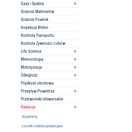
Gazy i Spaliny
Grubość Materiałów
Grubość Powłok
Inspekcja Wideo
Kontrola Transportu
Kontrola Żywności i Leków
Life Science
Meteorologia
Motoryzacja
Odległość
Prędkość obrotowa
Przepływ Powietrza
Przetworniki Uniwersalne
Radiacja
Dozymetry
Liczniki ciekłoscyntylacyjne