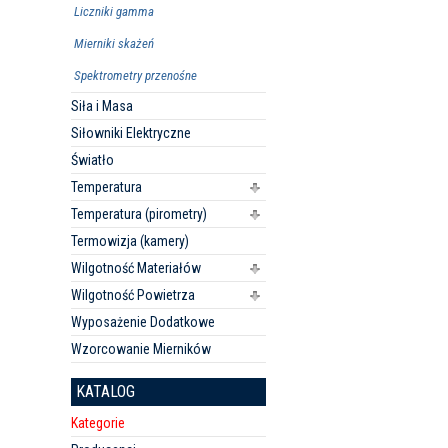
Liczniki gamma
Mierniki skażeń
Spektrometry przenośne
Siła i Masa
Siłowniki Elektryczne
Światło
Temperatura
Temperatura (pirometry)
Termowizja (kamery)
Wilgotność Materiałów
Wilgotność Powietrza
Wyposażenie Dodatkowe
Wzorcowanie Mierników
KATALOG
Kategorie