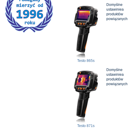
Domyślne
ustawiniea
produktów
powiązanych
Testo 865s
Domyślne
ustawiniea
produktów
powiązanych
Testo 871s