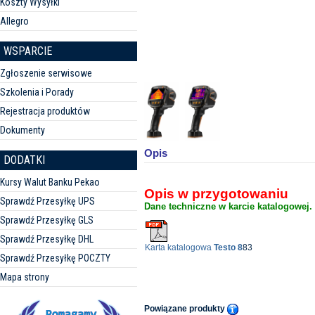
Koszty Wysyłki
Allegro
WSPARCIE
Zgłoszenie serwisowe
Szkolenia i Porady
Rejestracja produktów
Dokumenty
Opis
DODATKI
Kursy Walut Banku Pekao
Opis w przygotowaniu
Sprawdź Przesyłkę UPS
Dane techniczne w karcie katalogowej.
Sprawdź Przesyłkę GLS
Sprawdź Przesyłkę DHL
Karta katalogowa
Testo 8
83
Sprawdź Przesyłkę POCZTY
Mapa strony
Powiązane produkty