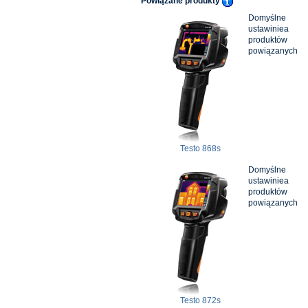
Powiązane produkty
Domyślne
ustawiniea
produktów
powiązanych
Testo 868s
Domyślne
ustawiniea
produktów
powiązanych
Testo 872s