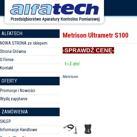
ALFATECH
Metrison Ultrametr S100
NOWA STRONA ze sklepem
-SPRAWDŹ CENĘ-
Strona Główna
O Firmie
Kontakt
Metrison
OFERTY
Promocje i Nowości
Wyślij zapytanie
ZAMÓWIENIA
SKLEP
Informacje Handlowe