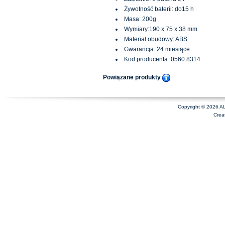
Żywotność baterii: do15 h
Masa: 200g
Wymiary:190 x 75 x 38 mm
Materiał obudowy: ABS
Gwarancja: 24 miesiące
Kod producenta: 0560.8314
Powiązane produkty
Copyright © 2026 A
Crea