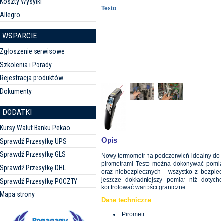
Koszty Wysyłki
Testo
Allegro
WSPARCIE
Zgłoszenie serwisowe
Szkolenia i Porady
Rejestracja produktów
Dokumenty
DODATKI
Kursy Walut Banku Pekao
Opis
Sprawdź Przesyłkę UPS
Sprawdź Przesyłkę GLS
Nowy termometr na podczerwień idealny do
pirometrami Testo można dokonywać pomiar
Sprawdź Przesyłkę DHL
oraz niebezpiecznych - wszystko z bezpie
jeszcze dokładniejszy pomiar niż dotych
Sprawdź Przesyłkę POCZTY
kontrolować wartości graniczne.
Mapa strony
Dane techniczne
Pirometr