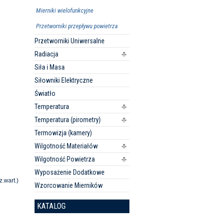
Mierniki wielofunkcyjne
Przetworniki przepływu powietrza
Przetworniki Uniwersalne
Radiacja
Siła i Masa
Siłowniki Elektryczne
Światło
Temperatura
Temperatura (pirometry)
Termowizja (kamery)
Wilgotność Materiałów
Wilgotność Powietrza
Wyposażenie Dodatkowe
.wart.)
Wzorcowanie Mierników
KATALOG