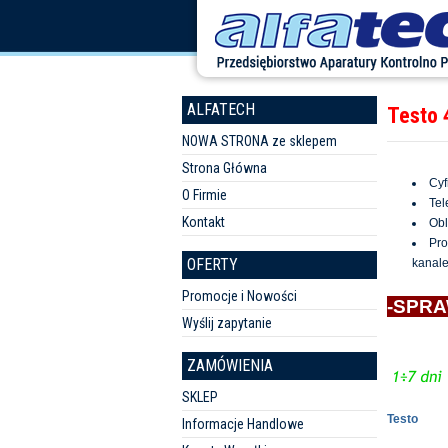
ALFATECH
Testo 
NOWA STRONA ze sklepem
Strona Główna
Cyf
O Firmie
Tel
Kontakt
Obl
Pro
OFERTY
kanale
Promocje i Nowości
-SPRA
Wyślij zapytanie
ZAMÓWIENIA
SKLEP
Testo
Informacje Handlowe