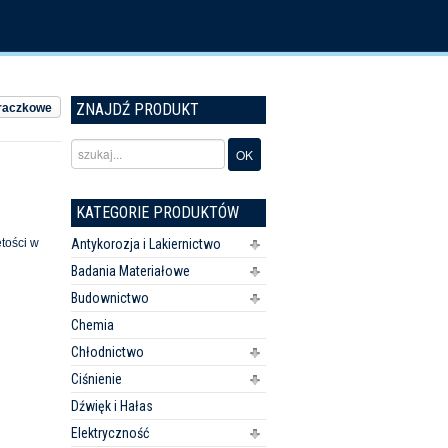
ZNAJDŹ PRODUKT
traczkowe
KATEGORIE PRODUKTÓW
ętości w
Antykorozja i Lakiernictwo
Badania Materiałowe
Budownictwo
Chemia
Chłodnictwo
Ciśnienie
Dźwięk i Hałas
Elektryczność