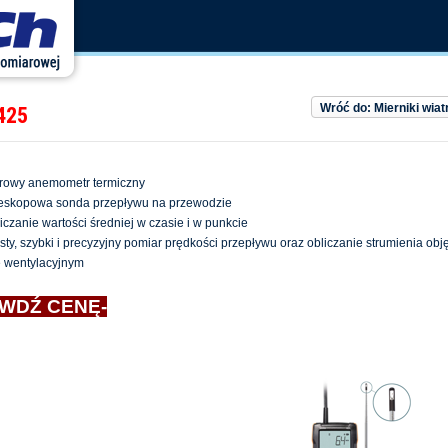
Wróć do: Mierniki wia
425
rowy anemometr termiczny
eskopowa sonda przepływu na przewodzie
iczanie wartości średniej w czasie i w punkcie
sty, szybki i precyzyjny pomiar prędkości przepływu oraz obliczanie strumienia obj
 wentylacyjnym
WDŹ CENĘ-