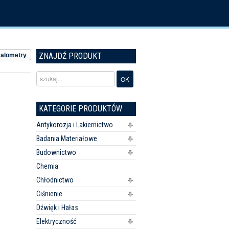
ZNAJDŹ PRODUKT
Balometry
KATEGORIE PRODUKTÓW
Antykorozja i Lakiernictwo
Badania Materiałowe
Budownictwo
Chemia
Chłodnictwo
Ciśnienie
Dźwięk i Hałas
Elektryczność