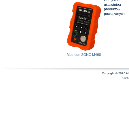
ustawiniea
produktów
powiązanych
Metrison SONO M460
Copyright © 2026 A
Crea