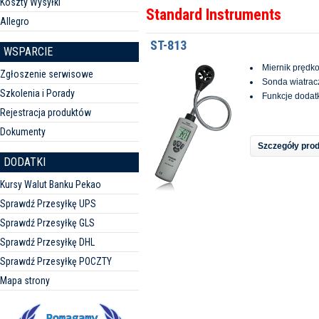
Koszty Wysyłki
Standard Instruments
Allegro
ST-813
WSPARCIE
Miernik prędko
Zgłoszenie serwisowe
Sonda wiatrac
Szkolenia i Porady
Funkcje doda
Rejestracja produktów
Dokumenty
Szczegóły pro
DODATKI
Kursy Walut Banku Pekao
Sprawdź Przesyłkę UPS
Sprawdź Przesyłkę GLS
Sprawdź Przesyłkę DHL
Sprawdź Przesyłkę POCZTY
Mapa strony