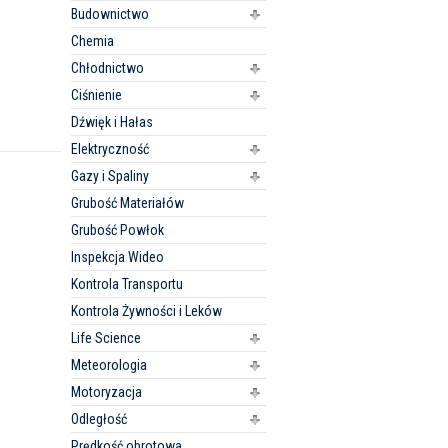
Budownictwo
Chemia
Chłodnictwo
Ciśnienie
Dźwięk i Hałas
Elektryczność
Gazy i Spaliny
Grubość Materiałów
Grubość Powłok
Inspekcja Wideo
Kontrola Transportu
Kontrola Żywności i Leków
Life Science
Meteorologia
Motoryzacja
Odległość
Prędkość obrotowa