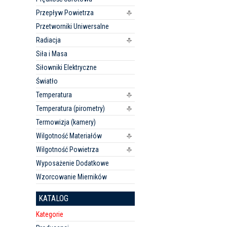
Przepływ Powietrza
Przetworniki Uniwersalne
Radiacja
Siła i Masa
Siłowniki Elektryczne
Światło
Temperatura
Temperatura (pirometry)
Termowizja (kamery)
Wilgotność Materiałów
Wilgotność Powietrza
Wyposażenie Dodatkowe
Wzorcowanie Mierników
KATALOG
Kategorie