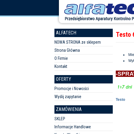
ALFATECH
Testo 
NOWA STRONA ze sklepem
Strona Główna
Mie
O Firmie
Wyl
Kontakt
-SPRA
OFERTY
Promocje i Nowości
Wyślij zapytanie
Testo
ZAMÓWIENIA
SKLEP
Informacje Handlowe