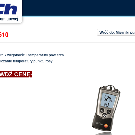
Wróć do: Mierniki pu
610
rnik wilgotności i temperatury powierza
iczanie temperatury punktu rosy
WDŹ CENĘ-