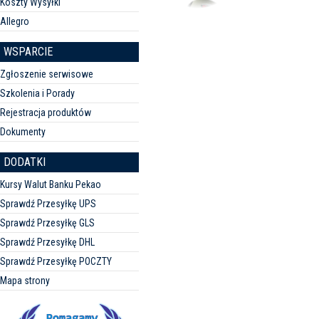
Koszty Wysyłki
Allegro
WSPARCIE
Zgłoszenie serwisowe
Szkolenia i Porady
Rejestracja produktów
Dokumenty
DODATKI
Kursy Walut Banku Pekao
Sprawdź Przesyłkę UPS
Sprawdź Przesyłkę GLS
Sprawdź Przesyłkę DHL
Sprawdź Przesyłkę POCZTY
Mapa strony