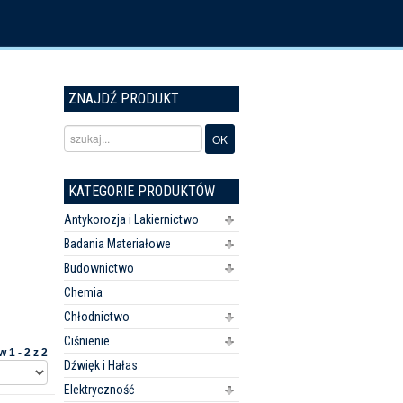
ZNAJDŹ PRODUKT
KATEGORIE PRODUKTÓW
Antykorozja i Lakiernictwo
Badania Materiałowe
Budownictwo
Chemia
Chłodnictwo
Ciśnienie
 1 - 2 z 2
Dźwięk i Hałas
Elektryczność