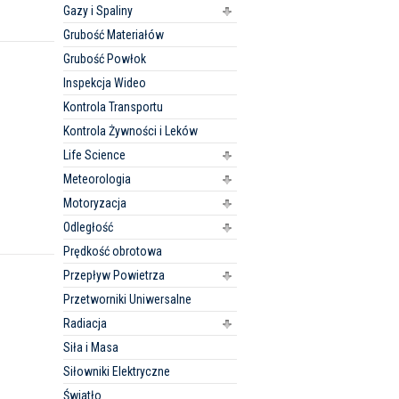
Gazy i Spaliny
Grubość Materiałów
Grubość Powłok
Inspekcja Wideo
Kontrola Transportu
Kontrola Żywności i Leków
Life Science
Meteorologia
Motoryzacja
Odległość
Prędkość obrotowa
Przepływ Powietrza
Przetworniki Uniwersalne
Radiacja
Siła i Masa
Siłowniki Elektryczne
Światło